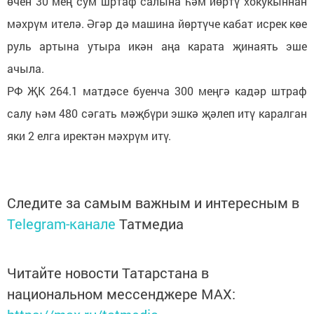
өчен 30 мең сум шртаф салына һәм йөртү хокукыннан
мәхрүм ителә. Әгәр дә машина йөртүче кабат исрек көе
руль артына утыра икән аңа карата җинаять эше
ачыла.
РФ ҖК 264.1 матдәсе буенча 300 меңгә кадәр штраф
салу һәм 480 сәгать мәҗбүри эшкә җәлеп итү каралган
яки 2 елга иректән мәхрүм итү.
Следите за самым важным и интересным в
Telegram-канале
Татмедиа
Читайте новости Татарстана в
национальном мессенджере MАХ: