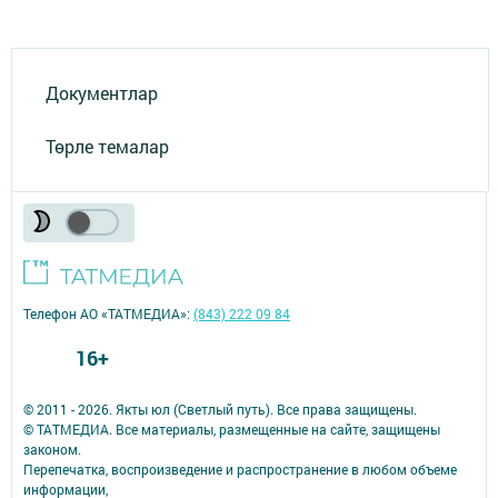
Документлар
Төрле темалар
Телефон АО «ТАТМЕДИА»:
(843) 222 09 84
16+
© 2011 - 2026. Якты юл (Светлый путь). Все права защищены.
© ТАТМЕДИА. Все материалы, размещенные на сайте, защищены
законом.
Перепечатка, воспроизведение и распространение в любом объеме
информации,