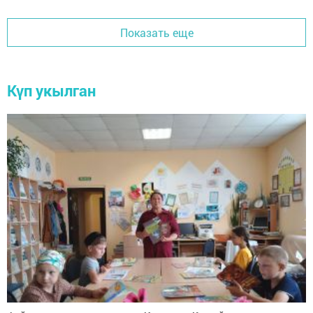
Показать еще
Күп укылган