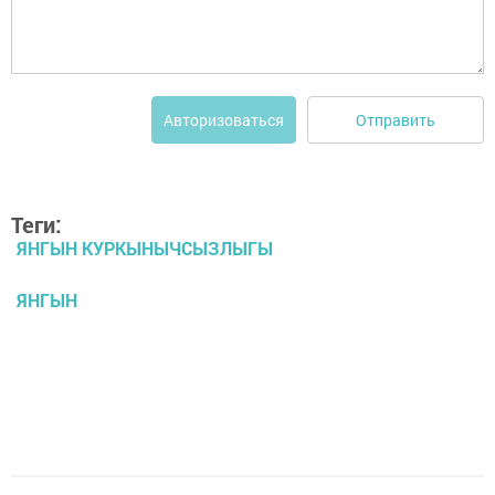
Отправить
Авторизоваться
Теги:
ЯНГЫН КУРКЫНЫЧСЫЗЛЫГЫ
ЯНГЫН