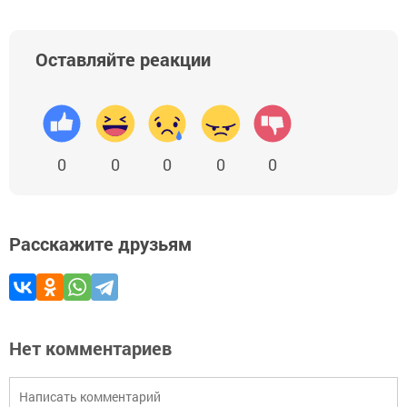
Оставляйте реакции
0
0
0
0
0
Расскажите друзьям
Нет комментариев