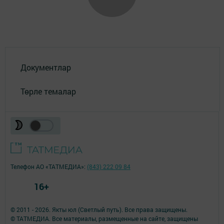
Документлар
Төрле темалар
Телефон АО «ТАТМЕДИА»:
(843) 222 09 84
16+
© 2011 - 2026. Якты юл (Светлый путь). Все права защищены.
© ТАТМЕДИА. Все материалы, размещенные на сайте, защищены