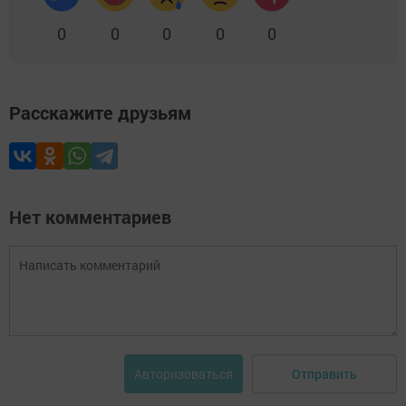
0
0
0
0
0
Расскажите друзьям
Нет комментариев
Отправить
Авторизоваться