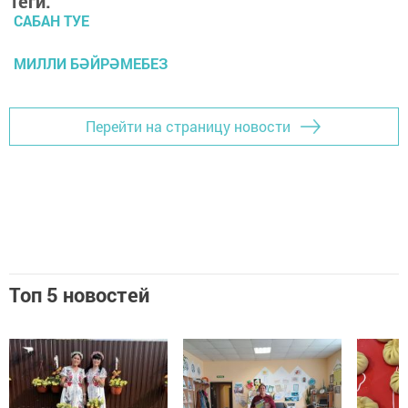
Теги:
САБАН ТУЕ
МИЛЛИ БӘЙРӘМЕБЕЗ
Перейти на страницу новости
Топ 5 новостей