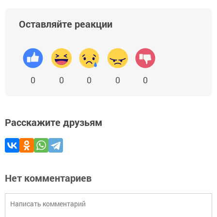
Оставляйте реакции
0
0
0
0
0
Расскажите друзьям
Нет комментариев