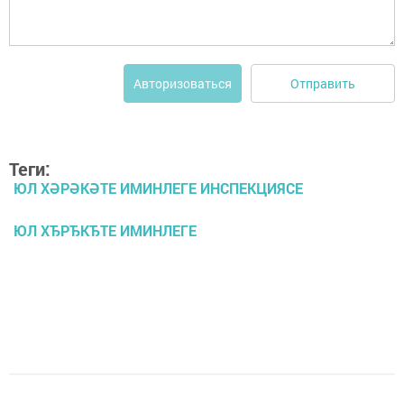
Отправить
Авторизоваться
Теги:
ЮЛ ХӘРӘКӘТЕ ИМИНЛЕГЕ ИНСПЕКЦИЯСЕ
ЮЛ ХЂРЂКЂТЕ ИМИНЛЕГЕ