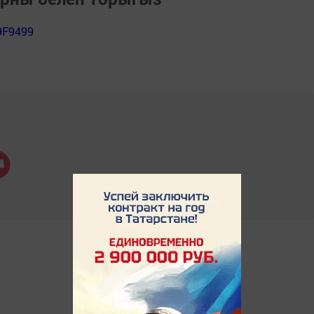
9F9499