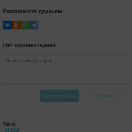
Расскажите друзьям
Нет комментариев
Отправить
Авторизоваться
Теги:
ЯЛЛАР