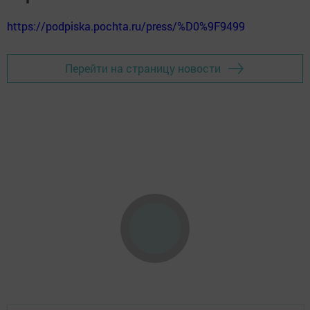
https://podpiska.pochta.ru/press/%D0%9F9499
Перейти на страницу новости