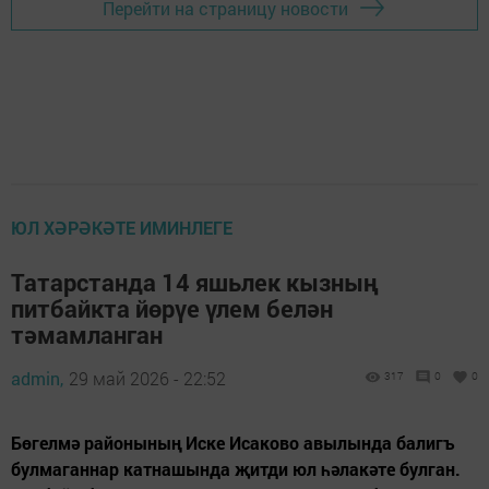
Перейти на страницу новости
ЮЛ ХӘРӘКӘТЕ ИМИНЛЕГЕ
Татарстанда 14 яшьлек кызның
питбайкта йөрүе үлем белән
тәмамланган
admin,
29 май 2026 - 22:52
317
0
0
Бөгелмә районының Иске Исаково авылында балигъ
булмаганнар катнашында җитди юл һәлакәте булган.