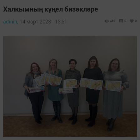
Халкымның күңел бизәкләре
admin,
14 март 2023 - 13:51
457
0
0