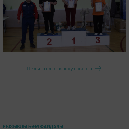
Перейти на страницу новости
КЫЗЫКЛЫ ҺӘМ ФАЙДАЛЫ