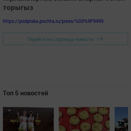
торыгыз
https://podpiska.pochta.ru/press/%D0%9F9499
Перейти на страницу новости
Топ 5 новостей