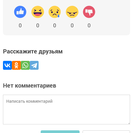
0
0
0
0
0
Расскажите друзьям
Нет комментариев