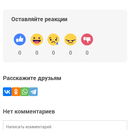
Оставляйте реакции
0
0
0
0
0
Расскажите друзьям
Нет комментариев