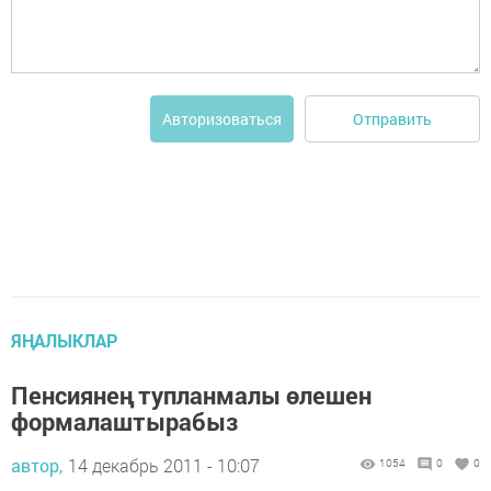
Отправить
Авторизоваться
ЯҢАЛЫКЛАР
Пенсиянең тупланмалы өлешен
формалаштырабыз
автор,
14 декабрь 2011 - 10:07
1054
0
0