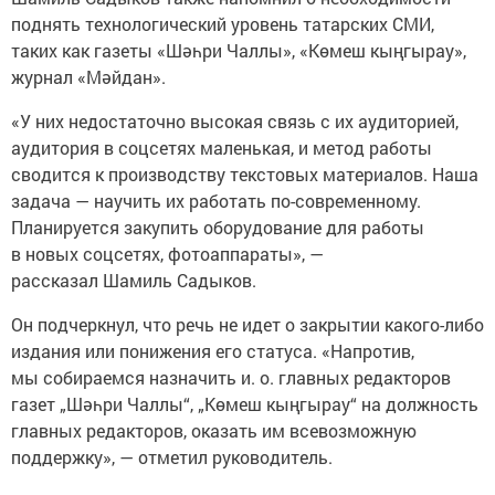
поднять технологический уровень татарских СМИ,
таких как газеты «Шәһри Чаллы», «Көмеш кыңгырау»,
журнал «Мәйдан».
«У них недостаточно высокая связь с их аудиторией,
аудитория в соцсетях маленькая, и метод работы
сводится к производству текстовых материалов. Наша
задача — научить их работать по-современному.
Планируется закупить оборудование для работы
в новых соцсетях, фотоаппараты», —
рассказал Шамиль Садыков.
Он подчеркнул, что речь не идет о закрытии какого-либо
издания или понижения его статуса. «Напротив,
мы собираемся назначить и. о. главных редакторов
газет „Шәһри Чаллы“, „Көмеш кыңгырау“ на должность
главных редакторов, оказать им всевозможную
поддержку», — отметил руководитель.