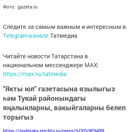
Фото: .gazeta.ru
Следите за самым важным и интересным в
Telegram-канале
Татмедиа
Читайте новости Татарстана в
национальном мессенджере MАХ:
https://max.ru/tatmedia
"Якты юл" газетасына язылыгыз
һәм Тукай районындагы
яңалыкларны, вакыйгаларны белеп
торыгыз
https://podpiska.pochta.ru/press/%D0%9F9499