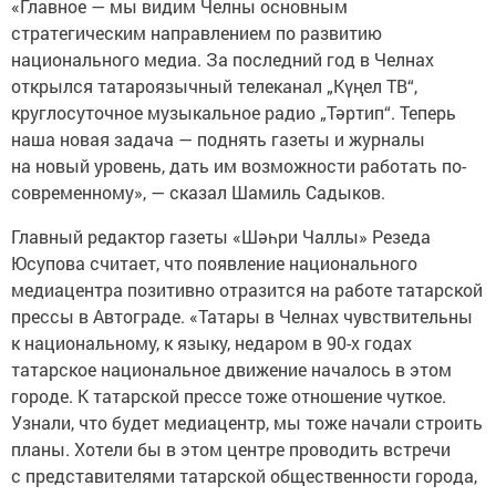
«Главное — мы видим Челны основным
стратегическим направлением по развитию
национального медиа. За последний год в Челнах
открылся татароязычный телеканал „Күңел ТВ“,
круглосуточное музыкальное радио „Тәртип“. Теперь
наша новая задача — поднять газеты и журналы
на новый уровень, дать им возможности работать по-
современному», — сказал Шамиль Садыков.
Главный редактор газеты «Шәһри Чаллы» Резеда
Юсупова считает, что появление национального
медиацентра позитивно отразится на работе татарской
прессы в Автограде. «Татары в Челнах чувствительны
к национальному, к языку, недаром в 90-х годах
татарское национальное движение началось в этом
городе. К татарской прессе тоже отношение чуткое.
Узнали, что будет медиацентр, мы тоже начали строить
планы. Хотели бы в этом центре проводить встречи
с представителями татарской общественности города,