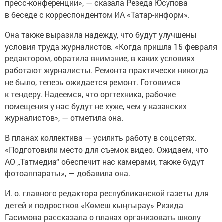
пресс-конференции», — сказала Резеда Юсупова
в беседе с корреспондентом ИА «Татар-информ».
Она также выразила надежду, что будут улучшены
условия труда журналистов. «Когда пришла 15 февраля
редактором, обратила внимание, в каких условиях
работают журналисты. Ремонта практически никогда
не было, теперь ожидается ремонт. Готовимся
к тендеру. Надеемся, что оргтехника, рабочие
помещения у нас будут не хуже, чем у казанских
журналистов», — отметила она.
В планах коллектива — усилить работу в соцсетях.
«Подготовили место для съемок видео. Ожидаем, что
АО „Татмедиа“ обеспечит нас камерами, также будут
фотоаппараты», — добавила она.
И. о. главного редактора республиканской газеты для
детей и подростков «Көмеш кыңгырау» Ризида
Гасимова рассказала о планах организовать школу