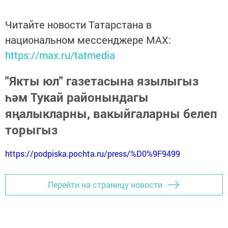
Читайте новости Татарстана в
национальном мессенджере MАХ:
https://max.ru/tatmedia
"Якты юл" газетасына язылыгыз
һәм Тукай районындагы
яңалыкларны, вакыйгаларны белеп
торыгыз
https://podpiska.pochta.ru/press/%D0%9F9499
Перейти на страницу новости