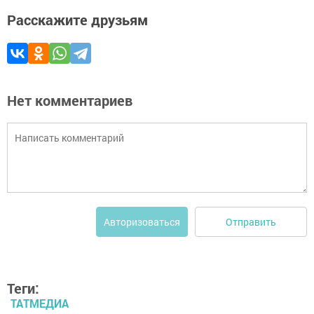
Расскажите друзьям
Нет комментариев
Отправить
Авторизоваться
Теги:
ТАТМЕДИА