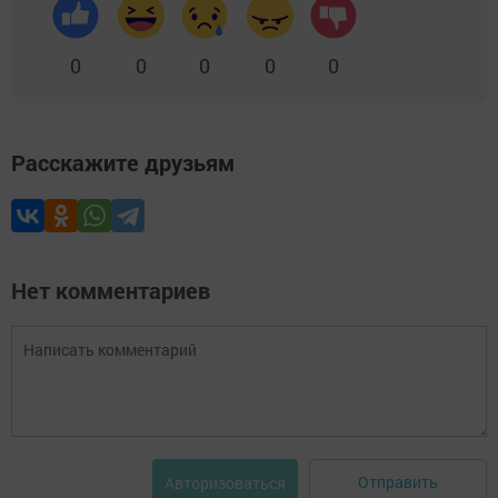
0
0
0
0
0
Расскажите друзьям
Нет комментариев
Отправить
Авторизоваться