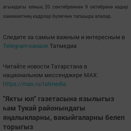
агымдагы елның 20 сентябреннән 9 октябренә кадәр
хакимиятнең кадрлар бүлегенә тапшыра алалар.
Следите за самым важным и интересным в
Telegram-канале
Татмедиа
Читайте новости Татарстана в
национальном мессенджере MАХ:
https://max.ru/tatmedia
"Якты юл" газетасына язылыгыз
һәм Тукай районындагы
яңалыкларны, вакыйгаларны белеп
торыгыз