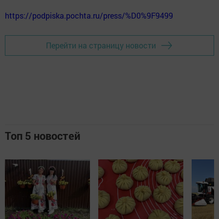
https://podpiska.pochta.ru/press/%D0%9F9499
Перейти на страницу новости
Топ 5 новостей