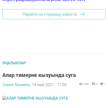
Перейти на страницу новости
ЯҢАЛЫКЛАР
Алар тимерне кызуында суга
Зәрия Вәлиева,
14 май 2021 - 11:05
1091
0
1