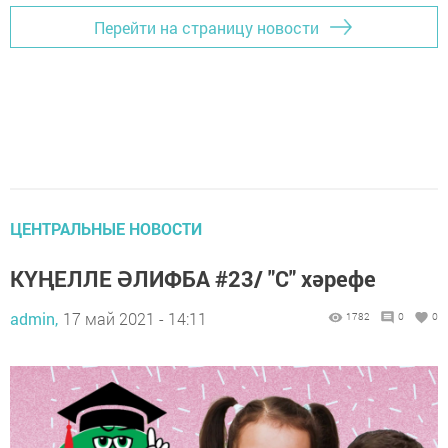
Перейти на страницу новости
ЦЕНТРАЛЬНЫЕ НОВОСТИ
КҮҢЕЛЛЕ ӘЛИФБА #23/ "С" хәрефе
admin,
17 май 2021 - 14:11
1782
0
0