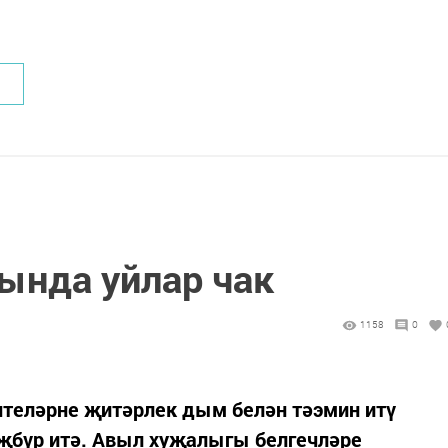
ында уйлар чак
1158
0
нтеләрне җитәрлек дым белән тәэмин итү
җбүр итә. Авыл хуҗалыгы белгечләре