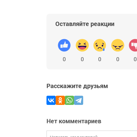
Оставляйте реакции
0
0
0
0
0
Расскажите друзьям
Нет комментариев