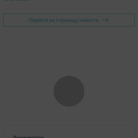
Перейти на страницу новости
Документлар