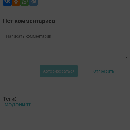
Нет комментариев
Отправить
Авторизоваться
Теги:
МӘДӘНИЯТ