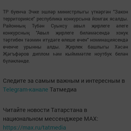
ТР буенча Эчке эшләр министрлыгы үткәргән "Закон
территориясе" республика конкурсына йомгак ясалды.
Районның Түбән Суыксу авыл җирлеге әлеге
конкурсның "Авыл җирлеге биләмәсендә хокук
тәртибен тәэмин итүдәге өлеше өчен" номинациясендә
өченче урынны алды. Җирлек башлыгы Хәсән
Җәгъфәров диплом һәм кыйммәтле ноутбук белән
бүләкләнде.
Следите за самым важным и интересным в
Telegram-канале
Татмедиа
Читайте новости Татарстана в
национальном мессенджере MАХ:
https://max.ru/tatmedia