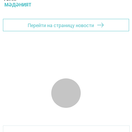
МӘДӘНИЯТ
Перейти на страницу новости