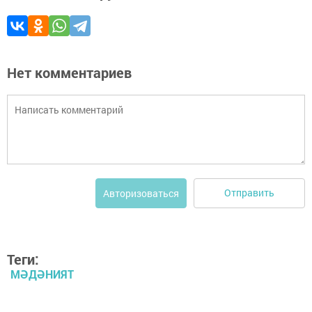
Нет комментариев
Отправить
Авторизоваться
Теги:
МӘДӘНИЯТ