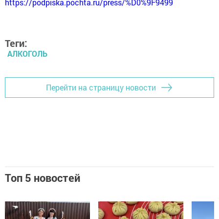
https://podpiska.pochta.ru/press/%D0%9F9499
Теги:
АЛКОГОЛЬ
Перейти на страницу новости
Топ 5 новостей