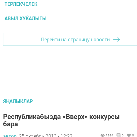
ТЕРЛЕКЧЕЛЕК
АВЫЛ ХУЌАЛЫГЫ
Перейти на страницу новости
ЯҢАЛЫКЛАР
Республикабызда «Вверх» конкурсы
бара
автор,
25 октябрь 2013 - 12:22
1284
0
0