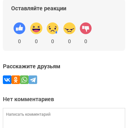
Оставляйте реакции
0
0
0
0
0
Расскажите друзьям
Нет комментариев