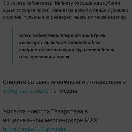
1,5 сәгать кайнаталар. Кайнату барышында күбеген
җыеп торырга кирәк. Кайнатма әзер булганда күркәләр
сиропны тулысынча сеңдереп, кызгылт төскә керәләр.
Әлеге кайнатманы бөерләре авыртучан
кешеләргә, 60 яшьтән узганнарга һәм
авырлы хатын-кызларга зур саклык белән
генә кулланырга кирәк.
Следите за самым важным и интересным в
Telegram-канале
Татмедиа
Читайте новости Татарстана в
национальном мессенджере MАХ:
https://max.ru/tatmedia