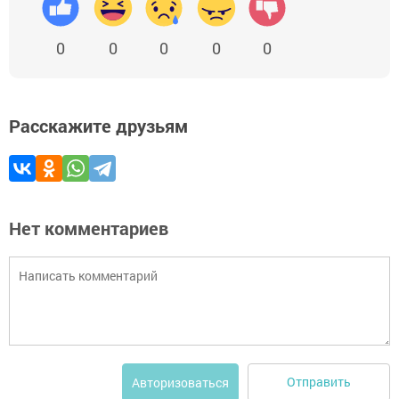
0
0
0
0
0
Расскажите друзьям
Нет комментариев
Отправить
Авторизоваться