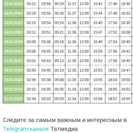
21.03.2020
03:22
03:59
05:29
11:37
12:00
15:42
17:46
19:30
22.03.2020
03:18
03:56
05:26
11:37
12:00
15:44
17:48
19:33
23.03.2020
03:15
03:54
05:24
11:36
12:00
15:45
17:50
19:35
24.03.2020
03:12
03:51
05:21
11:36
12:00
15:47
17:52
19:38
25.03.2020
03:09
03:48
05:18
11:36
12:00
15:48
17:54
19:40
26.03.2020
03:06
03:46
05:16
11:35
12:00
15:50
17:56
19:42
27.03.2020
03:02
03:43
05:13
11:35
12:00
15:52
17:58
19:45
28.03.2020
02:59
03:40
05:10
11:35
12:00
15:53
18:01
19:47
29.03.2020
02:56
03:38
05:08
11:35
12:00
15:55
18:03
19:50
30.03.2020
02:52
03:35
05:05
11:34
12:00
15:56
18:05
19:52
31.03.2020
02:49
03:33
05:03
11:34
12:00
15:58
18:07
19:55
Следите за самым важным и интересным в
Telegram-канале
Татмедиа