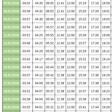
07.03.2020
04:02
04:35
06:05
11:41
12:00
15:19
17:18
18:59
08.03.2020
03:59
04:32
06:02
11:41
12:00
15:20
17:20
19:01
09.03.2020
03:57
04:30
06:00
11:40
12:00
15:22
17:22
19:03
10.03.2020
03:54
04:27
05:57
11:40
12:00
15:24
17:24
19:06
11.03.2020
03:51
04:25
05:55
11:40
12:00
15:26
17:26
19:08
12.03.2020
03:48
04:22
05:52
11:40
12:00
15:27
17:28
19:10
13.03.2020
03:45
04:20
05:50
11:39
12:00
15:29
17:30
19:12
14.03.2020
03:42
04:17
05:47
11:39
12:00
15:31
17:32
19:14
15.03.2020
03:40
04:14
05:44
11:39
12:00
15:32
17:34
19:17
16.03.2020
03:37
04:12
05:42
11:38
12:00
15:34
17:36
19:19
17.03.2020
03:34
04:09
05:39
11:38
12:00
15:36
17:38
19:21
18.03.2020
03:31
04:07
05:37
11:38
12:00
15:37
17:40
19:23
19.03.2020
03:28
04:04
05:34
11:38
12:00
15:39
17:42
19:26
20.03.2020
03:25
04:01
05:31
11:37
12:00
15:41
17:44
19:28