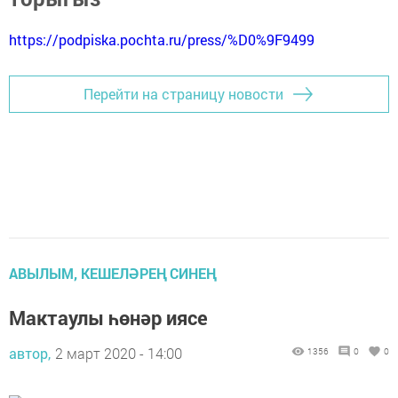
https://podpiska.pochta.ru/press/%D0%9F9499
Перейти на страницу новости
АВЫЛЫМ, КЕШЕЛӘРЕҢ СИНЕҢ
Мактаулы һөнәр иясе
автор,
2 март 2020 - 14:00
1356
0
0