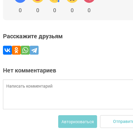
0
0
0
0
0
Расскажите друзьям
Нет комментариев
Отправит
Авторизоваться