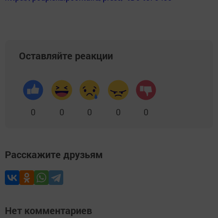
Оставляйте реакции
0
0
0
0
0
Расскажите друзьям
Нет комментариев