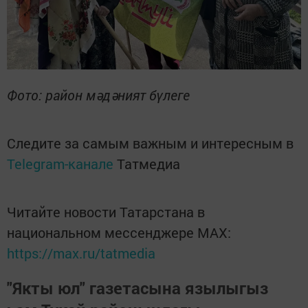
Фото: район мәдәният бүлеге
Следите за самым важным и интересным в
Telegram-канале
Татмедиа
Читайте новости Татарстана в
национальном мессенджере MАХ:
https://max.ru/tatmedia
"Якты юл" газетасына язылыгыз