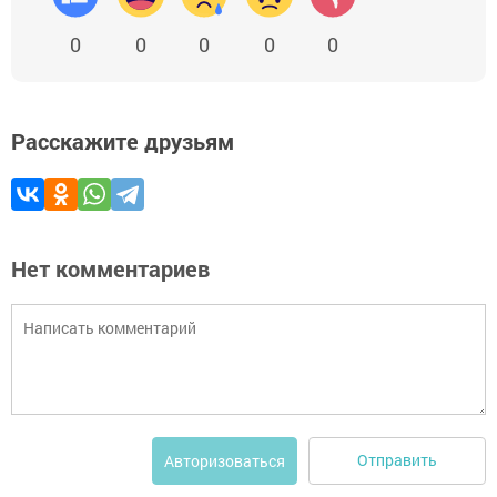
0
0
0
0
0
Расскажите друзьям
Нет комментариев
Отправить
Авторизоваться