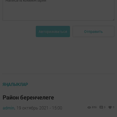
Отправить
Авторизоваться
ЯҢАЛЫКЛАР
Район беренчелеге
admin,
19 октябрь 2021 - 15:00
859
0
0