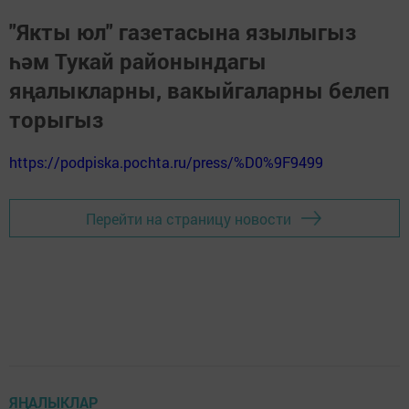
"Якты юл" газетасына язылыгыз
һәм Тукай районындагы
яңалыкларны, вакыйгаларны белеп
торыгыз
https://podpiska.pochta.ru/press/%D0%9F9499
Перейти на страницу новости
ЯҢАЛЫКЛАР