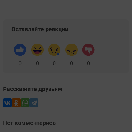
Оставляйте реакции
0
0
0
0
0
Расскажите друзьям
Нет комментариев