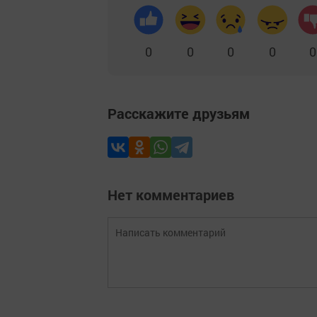
0
0
0
0
0
Расскажите друзьям
Нет комментариев