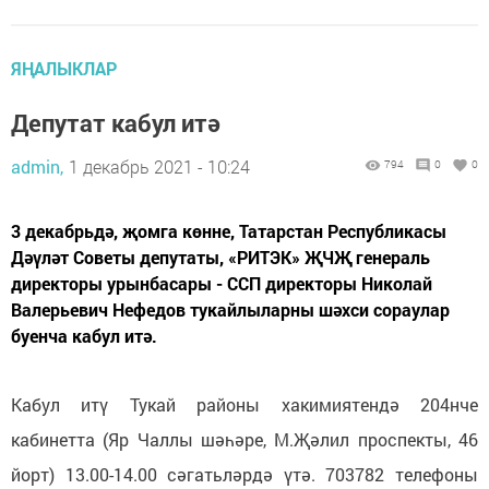
ЯҢАЛЫКЛАР
Депутат кабул итә
admin,
1 декабрь 2021 - 10:24
794
0
0
3 декабрьдә, җомга көнне, Татарстан Республикасы
Дәүләт Советы депутаты, «РИТЭК» ҖЧҖ генераль
директоры урынбасары - ССП директоры Николай
Валерьевич Нефедов тукайлыларны шәхси сораулар
буенча кабул итә.
Кабул итү Тукай районы хакимиятендә 204нче
кабинетта (Яр Чаллы шәһәре, М.Җәлил проспекты, 46
йорт) 13.00-14.00 сәгатьләрдә үтә. 703782 телефоны