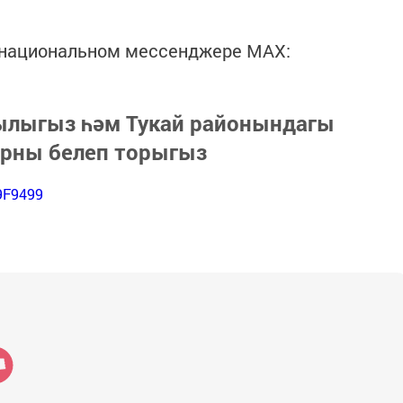
в национальном мессенджере MАХ:
зылыгыз һәм Тукай районындагы
арны белеп торыгыз
9F9499