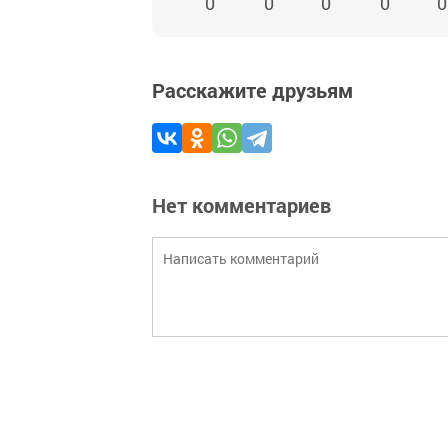
0
0
0
0
0
Расскажите друзьям
Нет комментариев