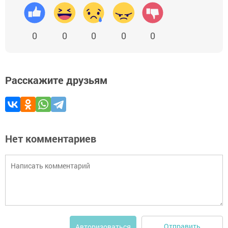
0
0
0
0
0
Расскажите друзьям
Нет комментариев
Отправить
Авторизоваться