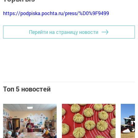
https://podpiska.pochta.ru/press/%D0%9F9499
Перейти на страницу новости
Топ 5 новостей