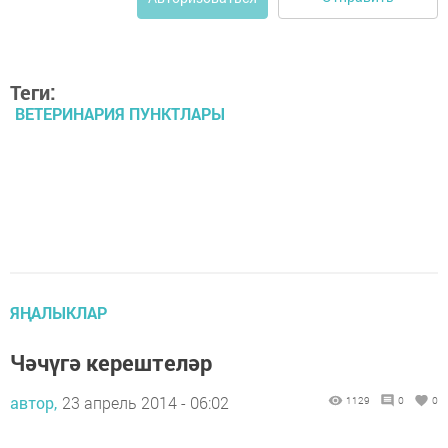
Теги:
ВЕТЕРИНАРИЯ ПУНКТЛАРЫ
ЯҢАЛЫКЛАР
Чәчүгә керештеләр
автор,
23 апрель 2014 - 06:02
1129
0
0