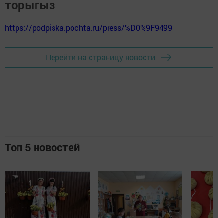
торыгыз
https://podpiska.pochta.ru/press/%D0%9F9499
Перейти на страницу новости
Топ 5 новостей