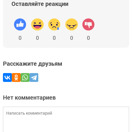
Оставляйте реакции
0
0
0
0
0
Расскажите друзьям
Нет комментариев