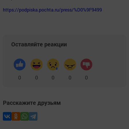
https://podpiska.pochta.ru/press/%D0%9F9499
Оставляйте реакции
0
0
0
0
0
Расскажите друзьям