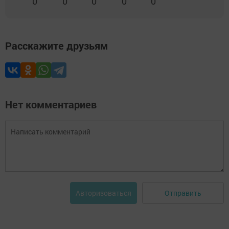
0
0
0
0
0
Расскажите друзьям
Нет комментариев
Отправить
Авторизоваться