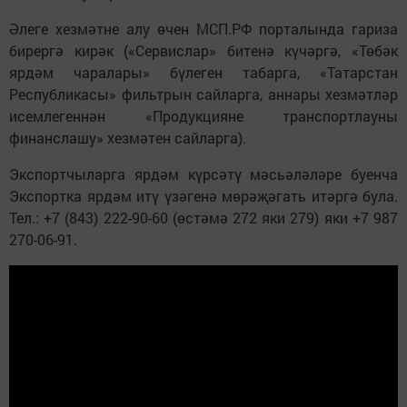
Әлеге хезмәтне алу өчен МСП.РФ порталында гариза
бирергә кирәк («Сервислар» битенә күчәргә, «Төбәк
ярдәм чаралары» бүлеген табарга, «Татарстан
Республикасы» фильтрын сайларга, аннары хезмәтләр
исемлегеннән «Продукцияне транспортлауны
финанслашу» хезмәтен сайларга).
Экспортчыларга ярдәм күрсәтү мәсьәләләре буенча
Экспортка ярдәм итү үзәгенә мөрәҗәгать итәргә була.
Тел.: +7 (843) 222-90-60 (өстәмә 272 яки 279) яки +7 987
270-06-91.