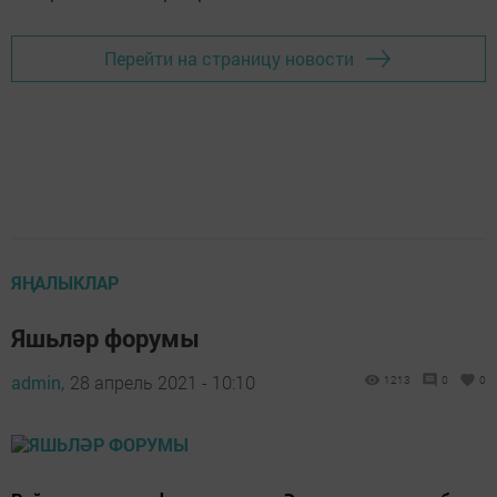
Перейти на страницу новости
ЯҢАЛЫКЛАР
Яшьләр форумы
admin,
28 апрель 2021 - 10:10
1213
0
0