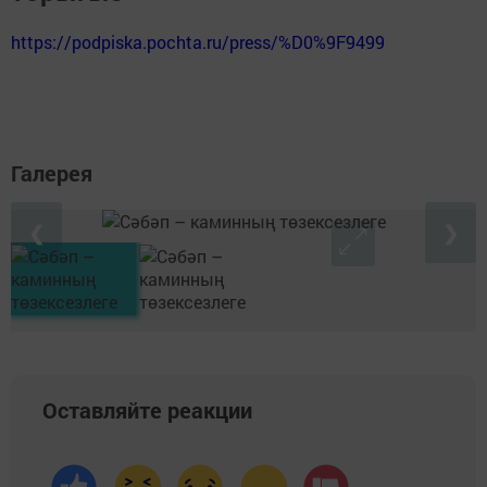
https://podpiska.pochta.ru/press/%D0%9F9499
Галерея
❮
❯
Оставляйте реакции