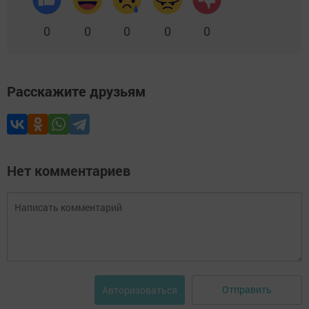
0
0
0
0
0
Расскажите друзьям
Нет комментариев
Отправить
Авторизоваться