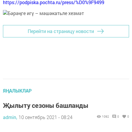
https://podpiska.pochta.ru/press/%D0%9F9499
Перейти на страницу новости
ЯҢАЛЫКЛАР
Җылыту сезоны башланды
admin,
10 сентябрь 2021 - 08:24
1092
0
0