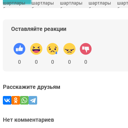
Оставляйте реакции
0
0
0
0
0
Расскажите друзьям
Нет комментариев