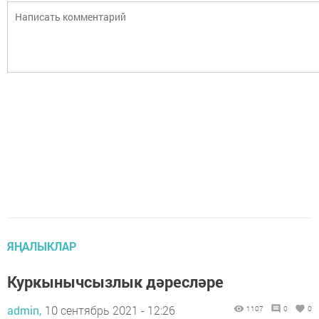
ЯҢАЛЫКЛАР
Куркынычсызлык дәресләре
admin,
10 сентябрь 2021 - 12:26
1107
0
0