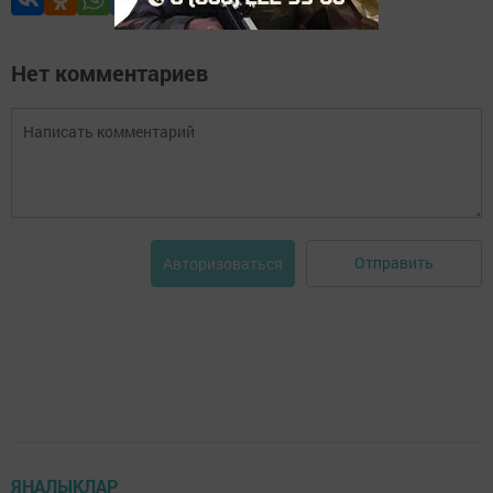
Нет комментариев
Отправить
Авторизоваться
ЯҢАЛЫКЛАР