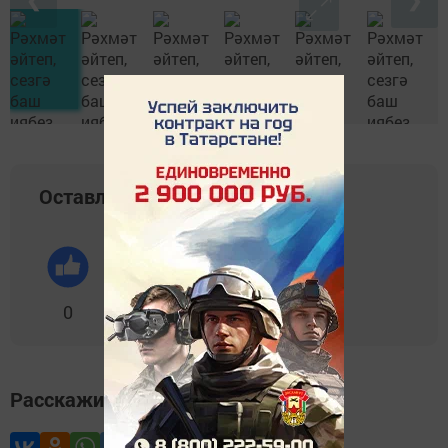
Оставляйте реакции
0
0
0
0
0
Расскажите друзьям