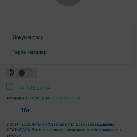
Документлар
Төрле темалар
Телефон АО «ТАТМЕДИА»:
(843) 222 09 84
16+
© 2011 - 2026. Якты юл (Светлый путь). Все права защищены.
© ТАТМЕДИА. Все материалы, размещенные на сайте, защищены
законом.