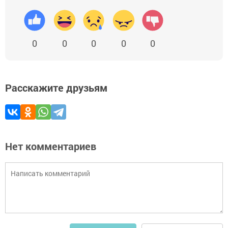
0
0
0
0
0
Расскажите друзьям
Нет комментариев