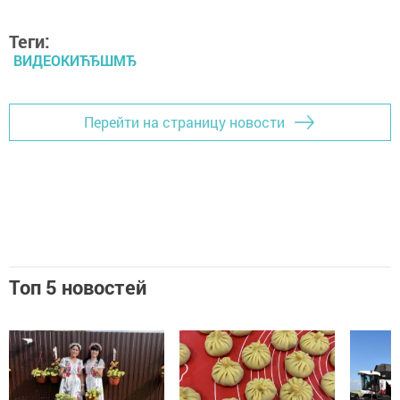
Теги:
ВИДЕОКИЋЂШМЂ
Перейти на страницу новости
Топ 5 новостей