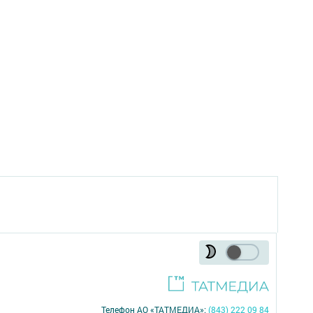
Телефон АО «ТАТМЕДИА»:
(843) 222 09 84