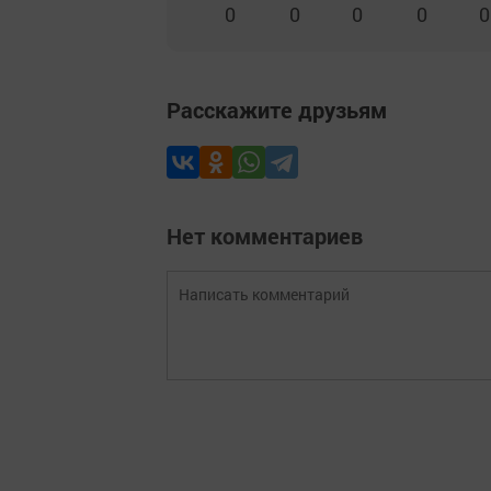
0
0
0
0
0
Расскажите друзьям
Нет комментариев