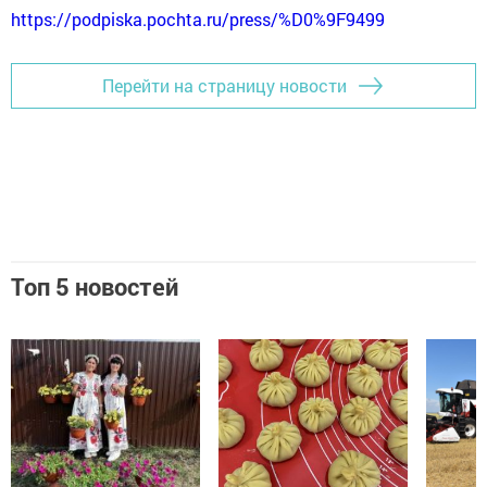
https://podpiska.pochta.ru/press/%D0%9F9499
Перейти на страницу новости
Топ 5 новостей