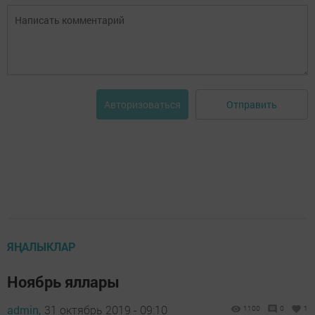
Отправить
Авторизоваться
ЯҢАЛЫКЛАР
Ноябрь яллары
admin,
31 октябрь 2019 - 09:10
1100
0
1