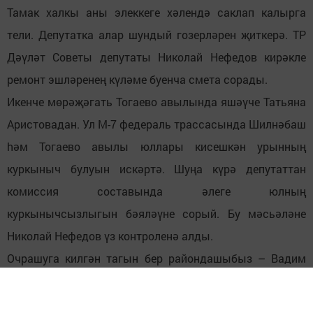
Тамак халкы аны элеккеге хәлендә саклап калырга
тели. Депутатка алар шундый гозерләрен җиткерә. ТР
Дәүләт Советы депутаты Николай Нефедов кирәкле
ремонт эшләренең күләме буенча смета сорады.
Икенче мөрәҗәгать Тогаево авылында яшәүче Татьяна
Аристовадан. Ул М-7 федераль трассасында Шилнәбаш
hәм Тогаево авылы юллары кисешкән урынның
куркыныч булуын искәртә. Шуңа күрә депутаттан
комиссия составында әлеге юлның
куркынычсызлыгын бәяләүне сорый. Бу мәсьәләне
Николай Нефедов үз контроленә алды.
Очрашуга килгән тагын бер райондашыбыз – Вадим
Уляшев – Кече Шилнә авыл җирлеге халкы исеменнән
ТР Дәүләт Советы депутаты – «РИТЭК» ҖЧҖ генераль