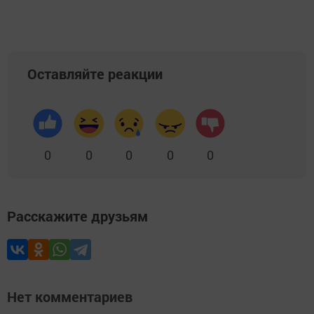
Оставляйте реакции
0
0
0
0
0
Расскажите друзьям
Нет комментариев