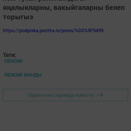
яңалыкларны, вакыйгаларны белеп
торыгыз
https://podpiska.pochta.ru/press/%D0%9F9499
Теги:
ПЕНСИЯ
ПЕНСИЯ ФОНДЫ
Перейти на страницу новости