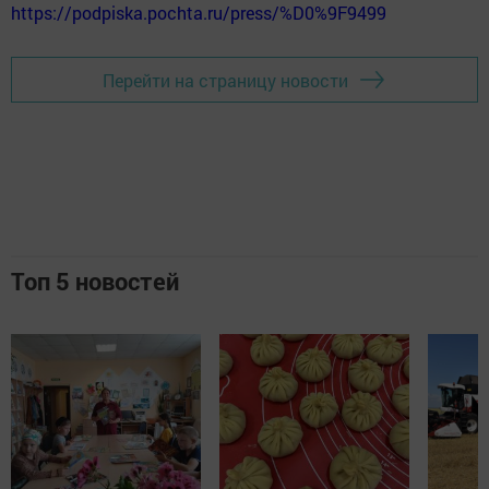
https://podpiska.pochta.ru/press/%D0%9F9499
Перейти на страницу новости
Топ 5 новостей