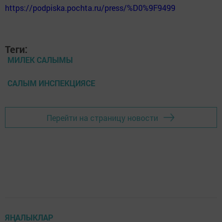
https://podpiska.pochta.ru/press/%D0%9F9499
Теги:
МИЛЕК САЛЫМЫ
САЛЫМ ИНСПЕКЦИЯСЕ
Перейти на страницу новости
ЯҢАЛЫКЛАР