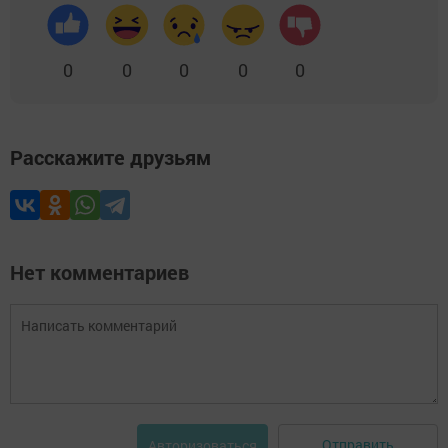
0
0
0
0
0
Расскажите друзьям
Нет комментариев
Отправить
Авторизоваться