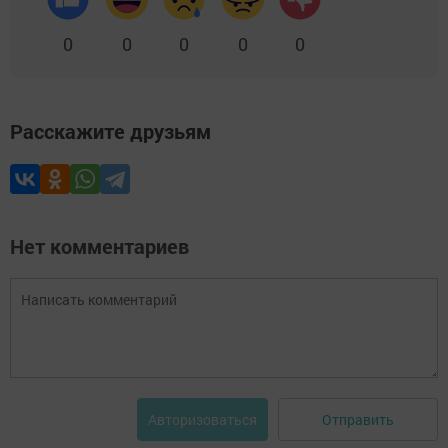
0
0
0
0
0
Расскажите друзьям
Нет комментариев
Отправить
Авторизоваться