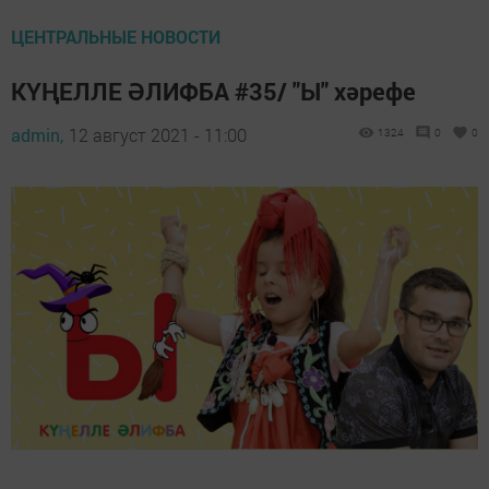
ЦЕНТРАЛЬНЫЕ НОВОСТИ
КҮҢЕЛЛЕ ӘЛИФБА #35/ "Ы" хәрефе
admin,
12 август 2021 - 11:00
1324
0
0