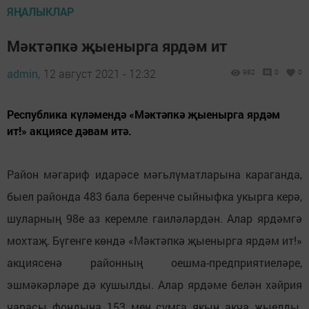
ЯҢАЛЫКЛАР
Мәктәпкә җыенырга ярдәм ит
admin,
12 август 2021 - 12:32
982
0
0
Республика күләмендә «Мәктәпкә җыенырга ярдәм
ит!» акциясе дәвам итә.
Район мәгариф идарәсе мәгьлүматларына караганда,
быел районда 483 бала беренче сыйныфка укырга керә,
шуларның 98е аз керемле гаиләләрдән. Алар ярдәмгә
мохтаҗ. Бүгенге көндә «Мәктәпкә җыенырга ярдәм ит!»
акциясенә районның оешма-предприятиеләре,
эшмәкәрләре дә кушылды. Алар ярдәме белән хәйрия
чарасы фондына 153 мең сумга якын акча җыелды.