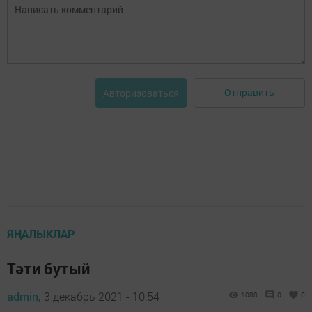
Отправить
Авторизоваться
ЯҢАЛЫКЛАР
Тәти бутый
admin,
3 декабрь 2021 - 10:54
1088
0
0