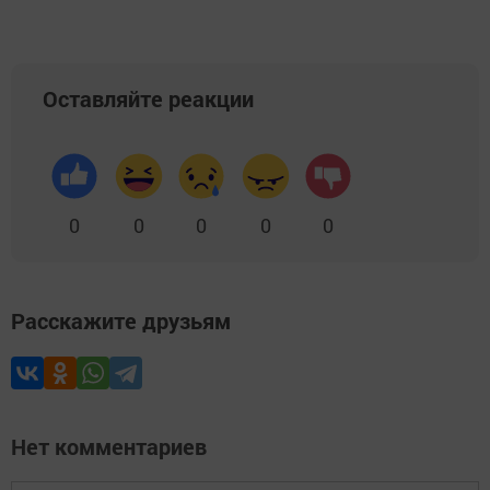
Оставляйте реакции
0
0
0
0
0
Расскажите друзьям
Нет комментариев