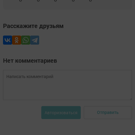
Расскажите друзьям
Нет комментариев
Отправить
Авторизоваться