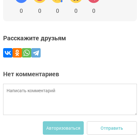
0
0
0
0
0
Расскажите друзьям
Нет комментариев
Отправить
Авторизоваться