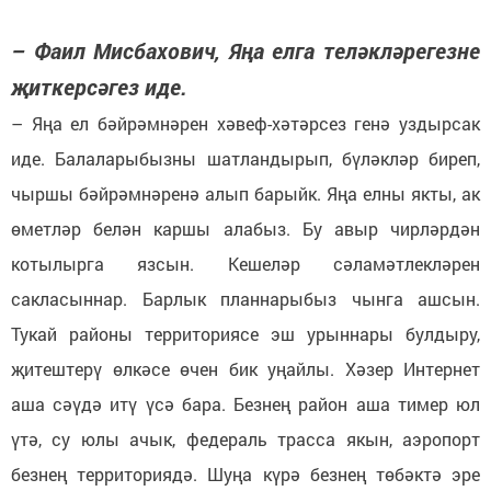
– Фаил Мисбахович, Яңа елга теләкләрегезне
җиткерсәгез иде.
– Яңа ел бәйрәмнәрен хәвеф-хәтәрсез генә уздырсак
иде. Балаларыбызны шатландырып, бүләкләр биреп,
чыршы бәйрәмнәренә алып барыйк. Яңа елны якты, ак
өметләр белән каршы алабыз. Бу авыр чирләрдән
котылырга язсын. Кешеләр сәламәтлекләрен
сакласыннар. Барлык планнарыбыз чынга ашсын.
Тукай районы территориясе эш урыннары булдыру,
җитештерү өлкәсе өчен бик уңайлы. Хәзер Интернет
аша сәүдә итү үсә бара. Безнең район аша тимер юл
үтә, су юлы ачык, федераль трасса якын, аэропорт
безнең территориядә. Шуңа күрә безнең төбәктә эре