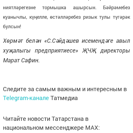
ниятләрегезне тормышка ашырсын. Бәйрәмебез
куанычлы, күңелле, өстәлләребез ризык тулы түгәрәк
булсын!
Хөрмәт белән «С.Сәйдәшев исемендәге авыл
хуҗалыгы предприятиесе» ҖЧҖ директоры
Марат Сафин.
Следите за самым важным и интересным в
Telegram-канале
Татмедиа
Читайте новости Татарстана в
национальном мессенджере MАХ: