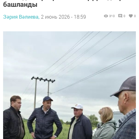
башланды
Зәрия Вәлиева,
2 июнь 2026 - 18:59
310
0
0