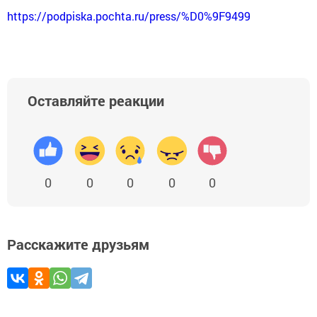
https://podpiska.pochta.ru/press/%D0%9F9499
Оставляйте реакции
0
0
0
0
0
Расскажите друзьям