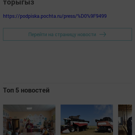
торыгыз
https://podpiska.pochta.ru/press/%D0%9F9499
Перейти на страницу новости
Топ 5 новостей