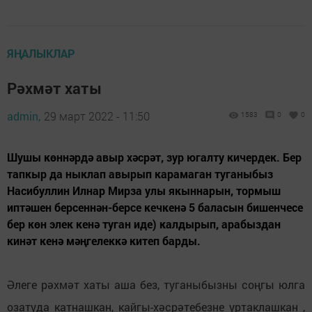
ЯҢАЛЫКЛАР
Рәхмәт хаты
admin,
29 март 2022 - 11:50
1583
0
0
Шушы көннәрдә авыр хәсрәт, зур югалту кичердек. Бер
тапкыр да ныклап авырып карамаган туганыбыз
Насибуллин Илнар Мирза улы якыннарын, тормыш
иптәшен берсеннән-берсе кечкенә 5 баласын бишенчесе
бер көн элек кенә туган иде) калдырып, арабыздан
кинәт кенә мәңгелеккә китеп барды.
Әлеге рәхмәт хаты аша без, туганыбызны соңгы юлга
озатуда катнашкан, кайгы-хәсрәтебезне уртаклашкан ,