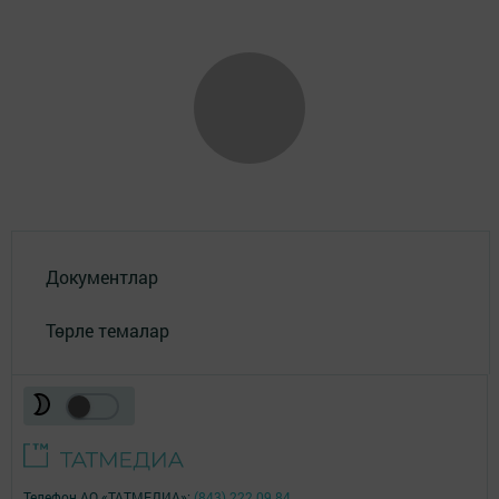
Документлар
Төрле темалар
Телефон АО «ТАТМЕДИА»:
(843) 222 09 84