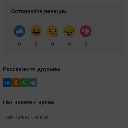
Оставляйте реакции
0
0
0
0
0
Расскажите друзьям
Нет комментариев